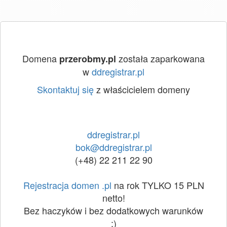
Domena
została zaparkowana
przerobmy.pl
w
ddregistrar.pl
Skontaktuj się
z właścicielem domeny
ddregistrar.pl
bok@ddregistrar.pl
(+48) 22 211 22 90
Rejestracja domen .pl
na rok TYLKO 15 PLN
netto!
Bez haczyków i bez dodatkowych warunków
:)