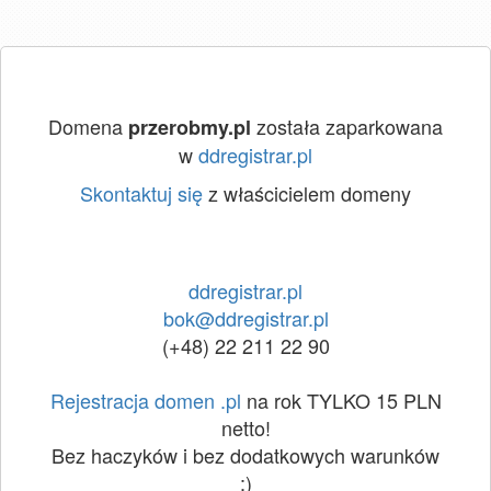
Domena
została zaparkowana
przerobmy.pl
w
ddregistrar.pl
Skontaktuj się
z właścicielem domeny
ddregistrar.pl
bok@ddregistrar.pl
(+48) 22 211 22 90
Rejestracja domen .pl
na rok TYLKO 15 PLN
netto!
Bez haczyków i bez dodatkowych warunków
:)